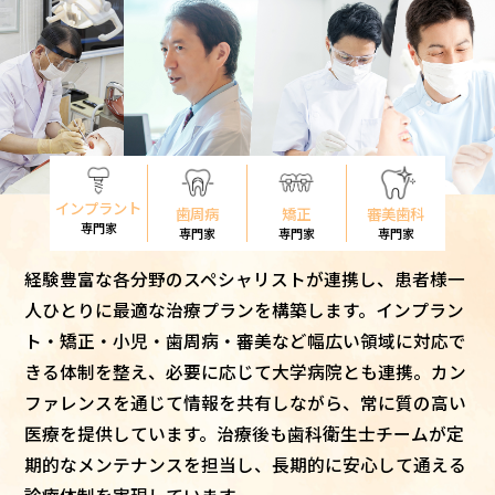
インプラント
歯周病
矯正
審美歯科
専門家
専門家
専門家
専門家
経験豊富な各分野のスペシャリストが連携し、患者様一
人ひとりに最適な治療プランを構築します。インプラン
ト・矯正・小児・歯周病・審美など幅広い領域に対応で
きる体制を整え、必要に応じて大学病院とも連携。カン
ファレンスを通じて情報を共有しながら、常に質の高い
医療を提供しています。治療後も歯科衛生士チームが定
期的なメンテナンスを担当し、長期的に安心して通える