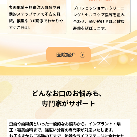
表面麻酔＋無痛注入麻酔や段
プロフェッショナルクリーニ
階的ステップケアで不安を軽
ングとセルフケア指導を組み
減。模型や３D画像でわかりや
合わせ、通い続けるほど健康
すくご説明。
寿命を延ばします。
医院紹介
どんなお口のお悩みも、
専門家がサポート
虫歯や歯周病といった一般的なお悩みから、インプラント・矯
正・審美歯科まで、幅広い分野の専門家が対応いたします。
お子さまからご高齢の方まで、年齢やライフステージに合わせた