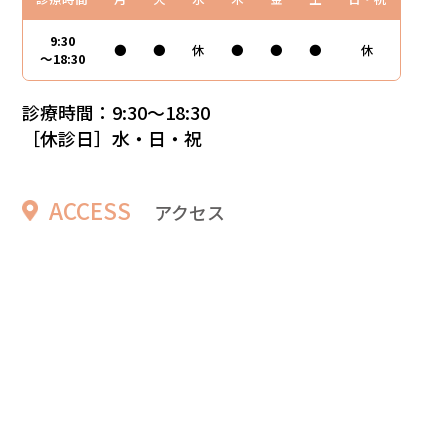
9:30
●
●
休
●
●
●
休
～18:30
診療時間：9:30～18:30
［休診日］水・日・祝
ACCESS
アクセス