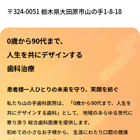
〒324-0051 栃木県大田原市山の手1-8-18
0歳から90代まで、
人生を共にデザインする
歯科治療
患者様一人ひとりの未来を守り、笑顔を紡ぐ
私たち山の手歯科医院は、
「0歳から90代まで、人生を
共にデザインする歯科」として、
地域のあらゆる世代に
寄り添う
総合歯科医療を提供します。
初めての小さなお子様から、
生涯にわたり口腔の健康