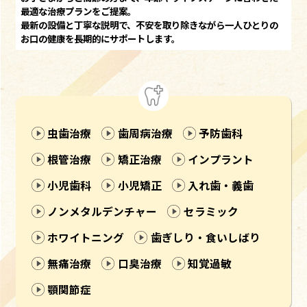
最適な治療プランをご提案。
最新の設備と丁寧な説明で、不安を取り除きながら一人ひとりの
お口の健康を長期的にサポートします。
虫歯治療
歯周病治療
予防歯科
根管治療
矯正治療
インプラント
小児歯科
小児矯正
入れ歯・義歯
ノンメタルデンチャー
セラミック
ホワイトニング
歯ぎしり・食いしばり
無痛治療
口臭治療
知覚過敏
顎関節症