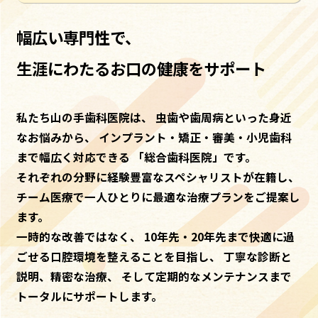
幅広い専門性で、
生涯にわたるお口の健康をサポート
私たち山の手歯科医院は、
虫歯や歯周病といった身近
なお悩みから、
インプラント・矯正・審美・小児歯科
まで幅広く対応できる
「総合歯科医院」です。
それぞれの分野に経験豊富なスペシャリストが在籍し、
チーム医療で一人ひとりに最適な治療プランをご提案し
ます。
一時的な改善ではなく、
10年先・20年先まで快適に過
ごせる口腔環境を整えることを目指し、
丁寧な診断と
説明、精密な治療、
そして定期的なメンテナンスまで
トータルにサポートします。