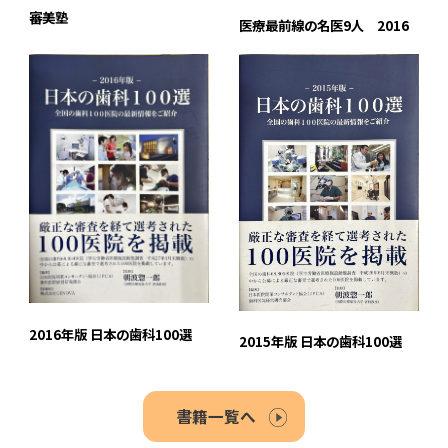
審美塾
医療最前線の名医9人 2016
2016年版 日本の歯科100選
2015年版 日本の歯科100選
書籍一覧へ