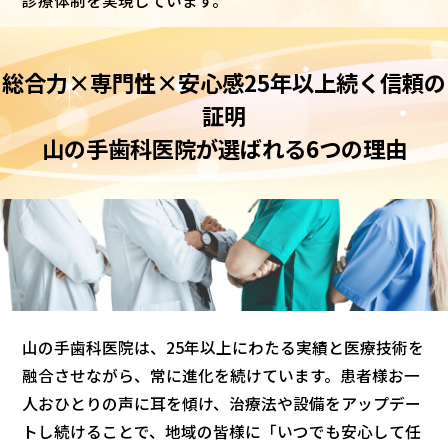
診療体制を実現しています。
総合力×専門性×安心感――25年以上続く信頼の
証明
山の手歯科医院が選ばれる
6つ
の理由
山の手歯科医院は、25年以上にわたる実績と医療技術を
融合させながら、常に進化を続けています。患者様お一
人おひとりの声に耳を傾け、治療法や設備をアップデー
トし続けることで、地域の皆様に「いつでも安心して任