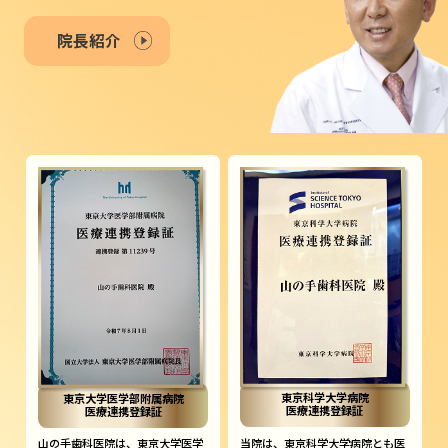
院長紹介
東京科学大学病院
東京大学医学部附属病院
医療連携登録証
医療連携登録証
山の手歯科医院は、東京大学医学
当院は、東京科学大学病院とも医