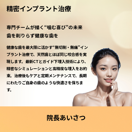
精密インプラント治療
専門チームが描く“噛む喜び”の未来
歯を削りらず健康な歯を
健康な歯を最大限に活かす“無切削・無痛”イン
プラント治療で、天然歯とほぼ同じ咬合感を実
現します。最新CTとガイド下埋入技術により、
精密なシミュレーションと高精度な埋入をお約
束。治療後もケアと定期メンテナンスで、長期
にわたりご自身の歯のような快適さを保ちま
す。
院長あいさつ