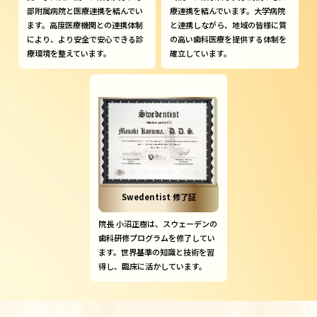
部附属病院と医療連携を結んでい
療連携を結んでいます。大学病院
ます。高度医療機関との連携体制
と連携しながら、地域の皆様に質
により、より安全で安心できる診
の高い歯科医療を提供する体制を
療環境を整えています。
確立しています。
Swedentist 修了証
院長 小沼正樹は、スウェーデンの
歯科研修プログラムを修了してい
ます。世界基準の知識と技術を習
得し、臨床に活かしています。