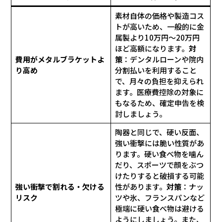
素材自体の価格や製造コス
トが高いため、一般的に金
属製より10万円〜20万円
ほど高額になります。
対
費用がメタルブラケットよ
策
：デンタルローンや院内
り高め
分割払いを利用すること
で、月々の負担を抑えられ
ます。医療費控除の対象に
もなるため、確定申告を検
討しましょう。
陶器と同じで、硬い反面、
強い衝撃には脆い性質があ
ります。硬い食べ物を噛ん
だり、スポーツで顔をぶつ
けたりすると破損する可能
強い衝撃で割れる・欠ける
性があります。
対策
：ナッ
リスク
ツや氷、フランスパンなど
極端に硬い食べ物は避ける
ようにしましょう。また、