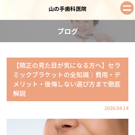
山の手歯科医院
ブログ
【矯正の見た目が気になる方へ】セラ
ミックブラケットの全知識｜費用・デ
メリット・後悔しない選び方まで徹底
解説
2026.04.14