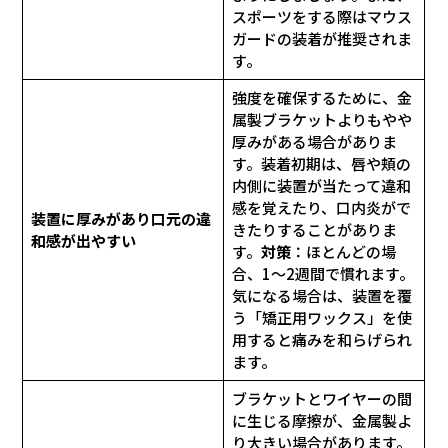
スポーツをする際はマウス
ガードの装着が推奨されま
す。
強度を確保するために、金
属製ブラケットよりもやや
厚みがある場合がありま
す。装着初期は、唇や頬の
内側に装置が当たって違和
感を覚えたり、口内炎がで
装置に厚みがあり口元の違
きたりすることがありま
和感が出やすい
す。
対策
：ほとんどの場
合、1〜2週間で慣れます。
気になる場合は、装置を覆
う「矯正用ワックス」を使
用すると痛みを和らげられ
ます。
ブラケットとワイヤーの間
に生じる摩擦が、金属製よ
り大きい場合があります。