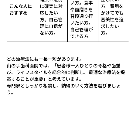
い方。食事
こんな人に
に確実に対
方。費用を
や歯磨きを
おすすめ
応したい
かけてでも
普段通り行
方。自己管
審美性を追
いたい方。
理に自信が
求したい
自己管理が
ない方。
方。
できる方。
どの治療法にも一長一短があります。
山の手歯科医院では、「患者様一人ひとりの骨格や歯並
び、ライフスタイルを総合的に判断し、最適な治療法を提
案することが重要」と考えています。
専門家としっかり相談し、納得のいく方法を選びましょ
う。