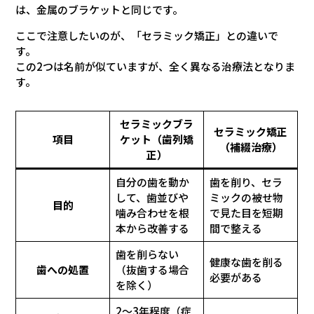
は、金属のブラケットと同じです。
ここで注意したいのが、「セラミック矯正」との違いで
す。
この2つは名前が似ていますが、全く異なる治療法となりま
す。
セラミックブラ
セラミック矯正
項目
ケット（歯列矯
（補綴治療）
正）
自分の歯を動か
歯を削り、セラ
して、歯並びや
ミックの被せ物
目的
噛み合わせを根
で見た目を短期
本から改善する
間で整える
歯を削らない
健康な歯を削る
歯への処置
（抜歯する場合
必要がある
を除く）
2〜3年程度（症