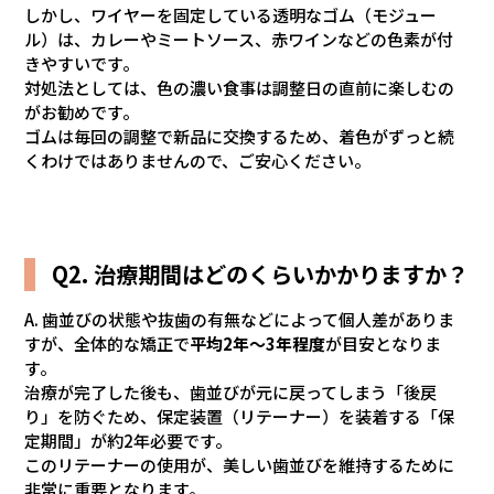
しかし、ワイヤーを固定している透明なゴム（モジュー
ル）は、カレーやミートソース、赤ワインなどの色素が付
きやすいです。
対処法としては、色の濃い食事は調整日の直前に楽しむの
がお勧めです。
ゴムは毎回の調整で新品に交換するため、着色がずっと続
くわけではありませんので、ご安心ください。
Q2. 治療期間はどのくらいかかりますか？
A. 歯並びの状態や抜歯の有無などによって個人差がありま
すが、全体的な矯正で
平均2年～3年程度
が目安となりま
す。
治療が完了した後も、歯並びが元に戻ってしまう「後戻
り」を防ぐため、保定装置（リテーナー）を装着する「保
定期間」が約2年必要です。
このリテーナーの使用が、美しい歯並びを維持するために
非常に重要となります。