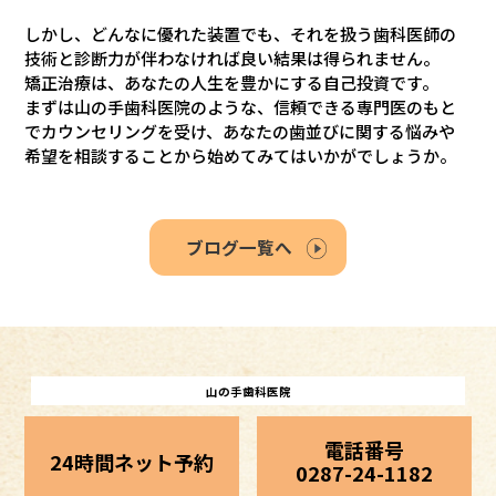
しかし、どんなに優れた装置でも、それを扱う歯科医師の
技術と診断力が伴わなければ良い結果は得られません。
矯正治療は、あなたの人生を豊かにする自己投資です。
まずは山の手歯科医院のような、信頼できる専門医のもと
でカウンセリングを受け、あなたの歯並びに関する悩みや
希望を相談することから始めてみてはいかがでしょうか。
ブログ一覧へ
山の手歯科医院
電話番号
24時間ネット予約
0287-24-1182