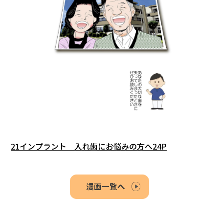
21インプラント 入れ歯にお悩みの方へ24P
漫画一覧へ