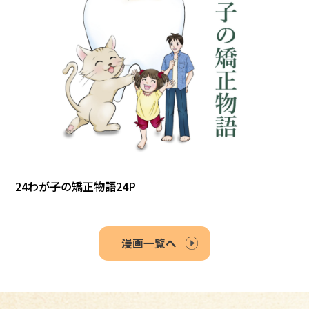
24わが子の矯正物語24P
漫画一覧へ