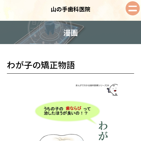
山の手歯科医院
漫画
わが子の矯正物語