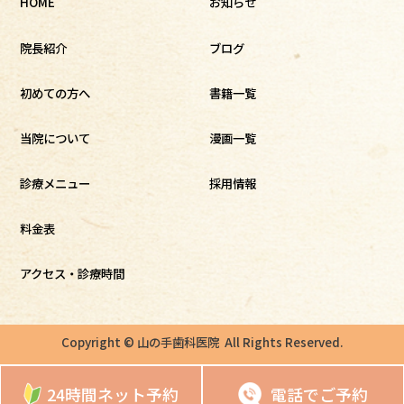
HOME
お知らせ
院長紹介
ブログ
初めての方へ
書籍一覧
当院について
漫画一覧
診療メニュー
採用情報
料金表
アクセス・診療時間
Copyright © 山の手歯科医院 All Rights Reserved.
24時間ネット予約
電話でご予約